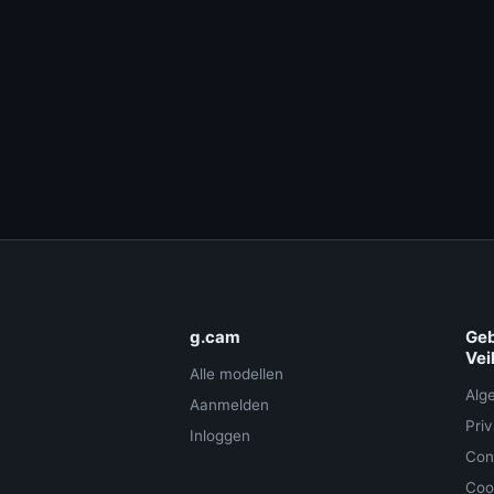
g.cam
Geb
Vei
Alle modellen
Alg
Aanmelden
Pri
Inloggen
Con
Coo