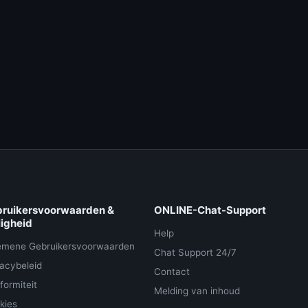
ruikersvoorwaarden &
ONLINE-Chat-Support
ligheid
Help
emene Gebruikersvoorwaarden
Chat Support 24/7
vacybeleid
Contact
formiteit
Melding van inhoud
kies