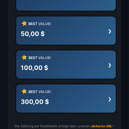
BEST
VALUE!
50,00 $
BEST
VALUE!
100,00 $
BEST
VALUE!
300,00 $
Die Zahlung per Kreditkarte erfolgt über unseren
sicheren SSL-