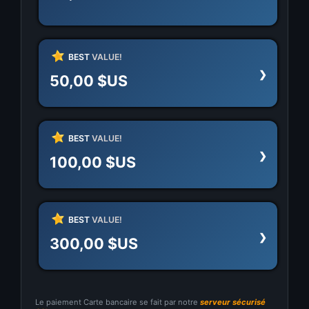
BEST
VALUE!
50,00 $US
BEST
VALUE!
100,00 $US
BEST
VALUE!
300,00 $US
Le paiement Carte bancaire se fait par notre
serveur sécurisé