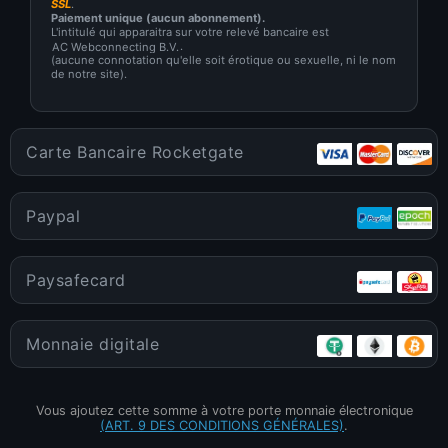
SSL
.
Paiement unique (aucun abonnement).
L'intitulé qui apparaitra sur votre relevé bancaire est
.
(aucune connotation qu'elle soit érotique ou sexuelle, ni le nom
de notre site).
Carte Bancaire Rocketgate
Paypal
Paysafecard
Monnaie digitale
Vous ajoutez cette somme à votre porte monnaie électronique
(ART. 9 DES CONDITIONS GÉNÉRALES)
.